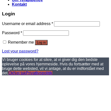
Kontakt
Login
Username or email address
*
Password
*
Remember me
Log in
Lost your password?
Vi bruger cookies for at sikre, at vi giver dig den bedste
oplevelse på vores hjemmeside. Hvis du fortsætter med at
bruge dette websted, vil vi antage, at du er indforstået med
det.
Ok
Nej tak
Privatlivspolitik