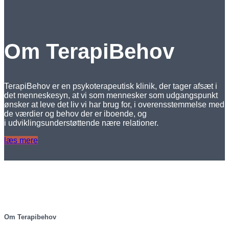
Om TerapiBehov
TerapiBehov er en psykoterapeutisk klinik, der tager afsæt i
det menneskesyn, at vi som mennesker som udgangspunkt
ønsker at leve det liv vi har brug for, i overensstemmelse med
de værdier og behov der er iboende, og
i udviklingsunderstøttende nære relationer.
læs mere
Om Terapibehov