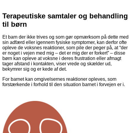
Terapeutiske samtaler og behandling
til børn
Et barn der ikke trives og som gør opmærksom på dette med
sin adfærd eller igennem fysiske symptomer, kan derfor ofte
opleve de voksnes reaktioner, som pile der peger på, at “der
er noget i vejen med mig – det er mig der er forkert” – disse
børn kan opleve at voksne i deres frustration eller afmagt
tager afstand i kontakten, viser vrede og skælder ud,
bekymrer sig og er kede af det.
For barnet kan omgivelsernes reaktioner opleves, som
forstærkende i forhold til den situation barnet i forvejen er i.