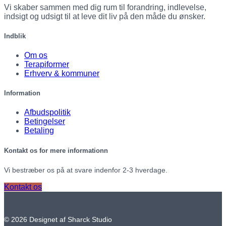
Vi skaber sammen med dig rum til forandring, indlevelse,
indsigt og udsigt til at leve dit liv på den måde du ønsker.
Indblik
Om os
Terapiformer
Erhverv & kommuner
Information
Afbudspolitik
Betingelser
Betaling
Kontakt os for mere informationn
Vi bestræber os på at svare indenfor 2-3 hverdage.
Kontakt os
© 2026 Designet af Sharck Studio