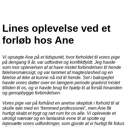
Lines oplevelse ved et
forløb hos Ane
Vi opsøgte Ane på et tidspunkt, hvor forholdet til vores pige
på dengang 9 år, var udfordret og konfliktfyldt. Jeg havde
som mor oplevelsen af at have mistet forbindelsen til hende
følelsesmæssigt, og var lammet af magtesløshed og en
følelse af ikke at kunne nå ind til hende. Set i bakspejlet
havde vores datter over en længere periode gradvist mistet
tilliden til os, og vi havde brug for hjælp til at forstå hinanden
og genopbygge forbindelsen.
Vores pige var på forhånd en anelse skeptisk i forhold til at
skulle tale med en ‘fremmed professionel’, men Ane fik
hurtigt skabt et trygt og rart rum for os alle. Vi oplevede et
utroligt nærvær og en fantastisk evne til at spotte og
italesætte vores udfordringer, som gjorde at vi hurtigt fik fokus