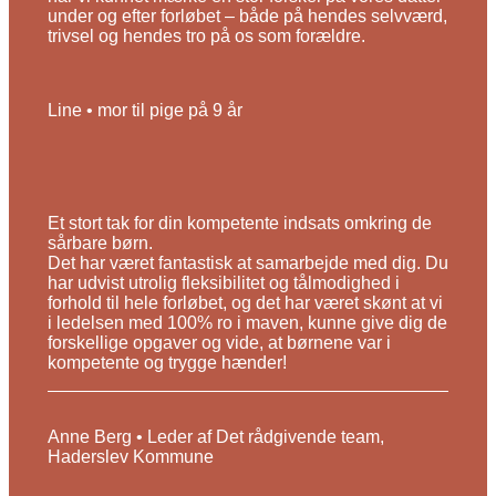
under og efter forløbet – både på hendes selvværd,
trivsel og hendes tro på os som forældre.
Line • mor til pige på 9 år
Et stort tak for din kompetente indsats omkring de
sårbare børn.
Det har været fantastisk at samarbejde med dig. Du
har udvist utrolig fleksibilitet og tålmodighed i
forhold til hele forløbet, og det har været skønt at vi
i ledelsen med 100% ro i maven, kunne give dig de
forskellige opgaver og vide, at børnene var i
kompetente og trygge hænder!
Anne Berg • Leder af Det rådgivende team,
Haderslev Kommune