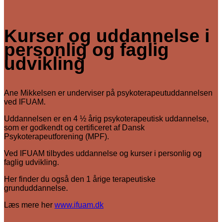
Kurser og uddannelse i
personlig og faglig
udvikling
Ane Mikkelsen er underviser på psykoterapeutuddannelsen
ved IFUAM.
Uddannelsen er en 4 ½ årig psykoterapeutisk uddannelse,
som er godkendt og certificeret af Dansk
Psykoterapeutforening (MPF).
Ved IFUAM tilbydes uddannelse og kurser i personlig og
faglig udvikling.
Her finder du også den 1 årige terapeutiske
grunduddannelse.
Læs mere her
www.ifuam.dk