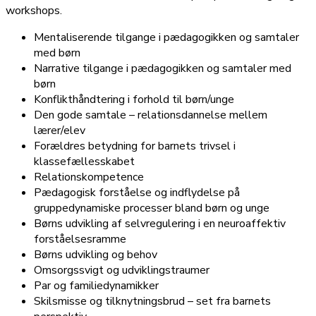
workshops.
Mentaliserende tilgange i pædagogikken og samtaler
med børn
Narrative tilgange i pædagogikken og samtaler med
børn
Konflikthåndtering i forhold til børn/unge
Den gode samtale – relationsdannelse mellem
lærer/elev
Forældres betydning for barnets trivsel i
klassefællesskabet
Relationskompetence
Pædagogisk forståelse og indflydelse på
gruppedynamiske processer bland børn og unge
Børns udvikling af selvregulering i en neuroaffektiv
forståelsesramme
Børns udvikling og behov
Omsorgssvigt og udviklingstraumer
Par og familiedynamikker
Skilsmisse og tilknytningsbrud – set fra barnets