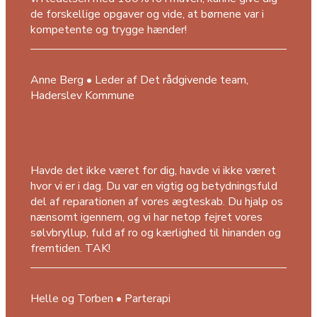
de forskellige opgaver og vide, at børnene var i
kompetente og trygge hænder!
Anne Berg • Leder af Det rådgivende team,
Haderslev Kommune
Havde det ikke været for dig, havde vi ikke været
hvor vi er i dag. Du var en vigtig og betydningsfuld
del af reparationen af vores ægteskab. Du hjalp os
nænsomt igennem, og vi har netop fejret vores
sølvbryllup, fuld af ro og kærlighed til hinanden og
fremtiden. TAK!
Helle og Torben • Parterapi