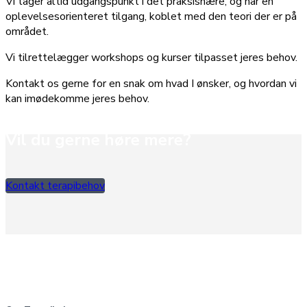
Vi tager altid udgangspunkt i det praksisnære, og har en
oplevelsesorienteret tilgang, koblet med den teori der er på
området.
Vi tilrettelægger workshops og kurser tilpasset jeres behov.
Kontakt os gerne for en snak om hvad I ønsker, og hvordan vi
kan imødekomme jeres behov.
Vil du gerne høre mere?
Kontakt terapibehov