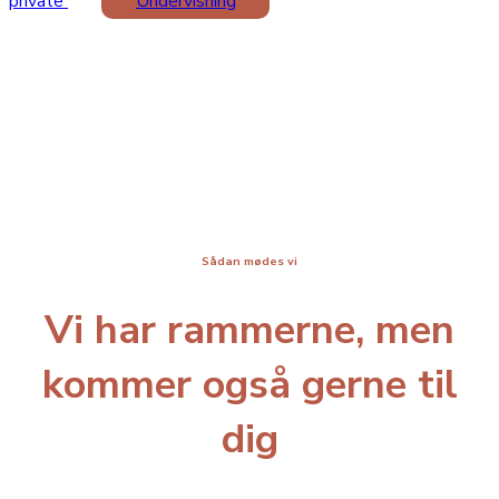
private
Undervisning
Sådan mødes vi
Vi har rammerne, men
kommer også gerne til
dig