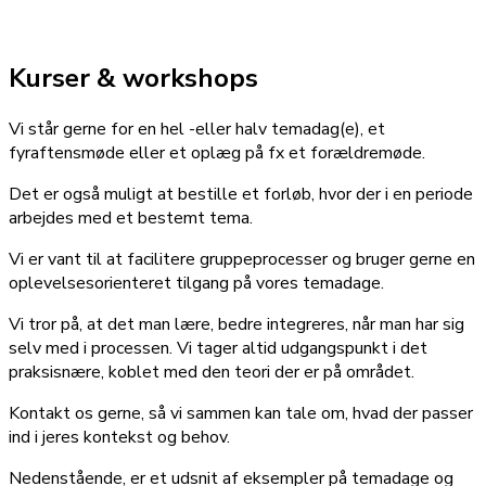
Kurser & workshops
Vi står gerne for en hel -eller halv temadag(e), et
fyraftensmøde eller et oplæg på fx et forældremøde.
Det er også muligt at bestille et forløb, hvor der i en periode
arbejdes med et bestemt tema.
Vi er vant til at facilitere gruppeprocesser og bruger gerne en
oplevelsesorienteret tilgang på vores temadage.
Vi tror på, at det man lære, bedre integreres, når man har sig
selv med i processen. Vi tager altid udgangspunkt i det
praksisnære, koblet med den teori der er på området.
Kontakt os gerne, så vi sammen kan tale om, hvad der passer
ind i jeres kontekst og behov.
Nedenstående, er et udsnit af eksempler på temadage og