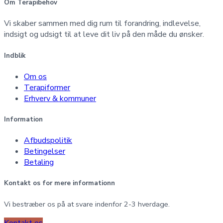
Om Terapibehov
Vi skaber sammen med dig rum til forandring, indlevelse,
indsigt og udsigt til at leve dit liv på den måde du ønsker.
Indblik
Om os
Terapiformer
Erhverv & kommuner
Information
Afbudspolitik
Betingelser
Betaling
Kontakt os for mere informationn
Vi bestræber os på at svare indenfor 2-3 hverdage.