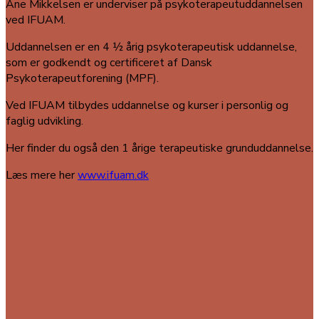
Ane Mikkelsen er underviser på psykoterapeutuddannelsen
ved IFUAM.
Uddannelsen er en 4 ½ årig psykoterapeutisk uddannelse,
som er godkendt og certificeret af Dansk
Psykoterapeutforening (MPF).
Ved IFUAM tilbydes uddannelse og kurser i personlig og
faglig udvikling.
Her finder du også den 1 årige terapeutiske grunduddannelse.
Læs mere her
www.ifuam.dk