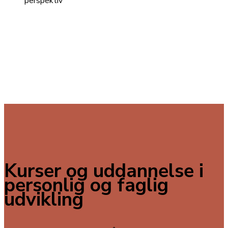
perspektiv
Kurser og uddannelse i
personlig og faglig
udvikling