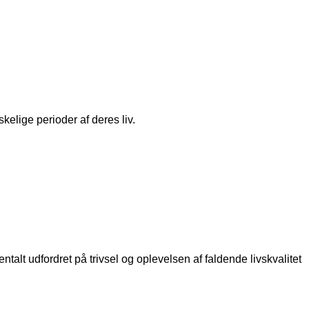
kelige perioder af deres liv.
ntalt udfordret på trivsel og oplevelsen af faldende livskvalitet