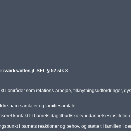
r iværksættes jf. SEL § 52 stk.3.
kt i områder som relations-arbejde, tilknytningsudfordringer, dy
ldre-barn samtaler og familiesamtaler.
ret kontakt til barnets dagtilbud/skole/uddannelsesinstitution, 
spunkt i barnets reaktioner og behov, og støtte til familien i 