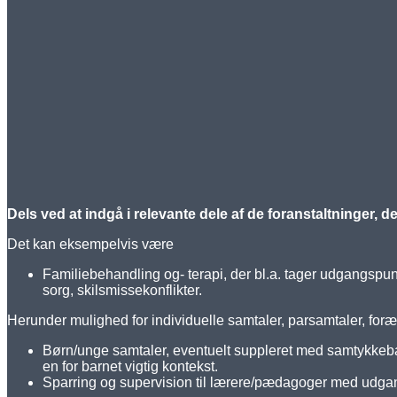
Dels ved at indgå i relevante dele af de foranstaltninger, de
Det kan eksempelvis være
Familiebehandling og- terapi, der bl.a. tager udgangspun
sorg, skilsmissekonflikter.
Herunder mulighed for individuelle samtaler, parsamtaler, foræ
Børn/unge samtaler, eventuelt suppleret med samtykkebase
en for barnet vigtig kontekst.
Sparring og supervision til lærere/pædagoger med udgang