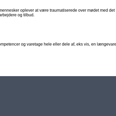
 mennesker oplever at være traumatiserede over mødet med det o
ejdere og tilbud.
mpetencer og varetage hele eller dele af, eks vis, en længevar