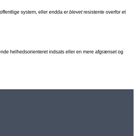
ffentlige system, eller endda er
blevet
resistente overfor et
ende helhedsorienteret indsats eller en mere afgrænset og