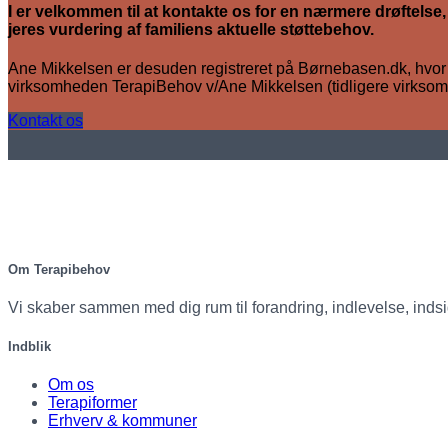
I er velkommen til at kontakte os for en nærmere drøftelse,
jeres vurdering af familiens aktuelle støttebehov.
Ane Mikkelsen er desuden registreret på Børnebasen.dk, hvor
virksomheden TerapiBehov v/Ane Mikkelsen (tidligere virkso
Kontakt os
Om Terapibehov
Vi skaber sammen med dig rum til forandring, indlevelse, indsigt
Indblik
Om os
Terapiformer
Erhverv & kommuner