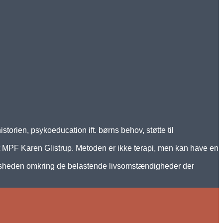
torien, psykoeducation ift. børns behov, støtte til
t MPF Karen Glistrup. Metoden er ikke terapi, men kan have en
t tavsheden omkring de belastende livsomstændigheder der