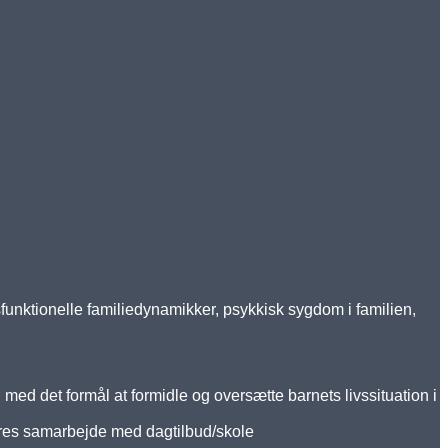
sfunktionelle familiedynamikker, psykkisk sygdom i familien,
med det formål at formidle og oversætte barnets livssituation i
deres samarbejde med dagtilbud/skole